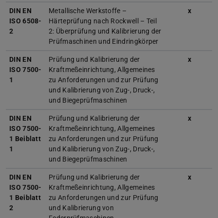
DIN EN
Metallische Werkstoffe –
x
ISO 6508-
Härteprüfung nach Rockwell – Teil
2
2: Überprüfung und Kalibrierung der
Prüfmaschinen und Eindringkörper
DIN EN
Prüfung und Kalibrierung der
x
ISO 7500-
Kraftmeßeinrichtung, Allgemeines
1
zu Anforderungen und zur Prüfung
und Kalibrierung von Zug-, Druck-,
und Biegeprüfmaschinen
DIN EN
Prüfung und Kalibrierung der
x
ISO 7500-
Kraftmeßeinrichtung, Allgemeines
1 Beiblatt
zu Anforderungen und zur Prüfung
1
und Kalibrierung von Zug-, Druck-,
und Biegeprüfmaschinen
DIN EN
Prüfung und Kalibrierung der
x
ISO 7500-
Kraftmeßeinrichtung, Allgemeines
1 Beiblatt
zu Anforderungen und zur Prüfung
2
und Kalibrierung von