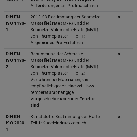
Anforderungen an Prüfmaschinen
DIN EN
2012-03 Bestimmung der Schmelze-
x
ISO 1133-
Massefließrate (MFR) und der
1
Schmelze-Volumenfließrate (MVR)
von Thermoplasten – Teil 1:
Allgemeines Prüfverfahren
DIN EN
Bestimmung der Schmelze-
x
ISO 1133-
Massefließrate (MFR) und der
2
Schmelze-Volumenfließrate (MVR)
von Thermoplasten – Teil 2:
Verfahren für Materialien, die
empfindlich gegen eine zeit- bzw.
temperaturabhängige
Vorgeschichte und/oder Feuchte
sind
DIN EN
Kunststoffe Bestimmung der Härte
x
ISO 2039-
Teil 1: Kugeleindruckversuch
1