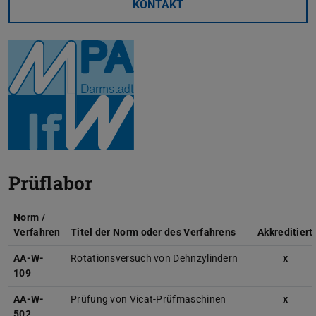
KONTAKT
Prüflabor
Norm /
Verfahren
Titel der Norm oder des Verfahrens
Akkreditiert
AA-W-
Rotationsversuch von Dehnzylindern
x
109
AA-W-
Prüfung von Vicat-Prüfmaschinen
x
502