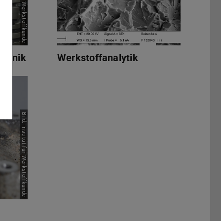
Bild: Institut für Werkstoffkunde
echnik
Werkstoffanalytik
Bild: Institut für Werkstoffkunde