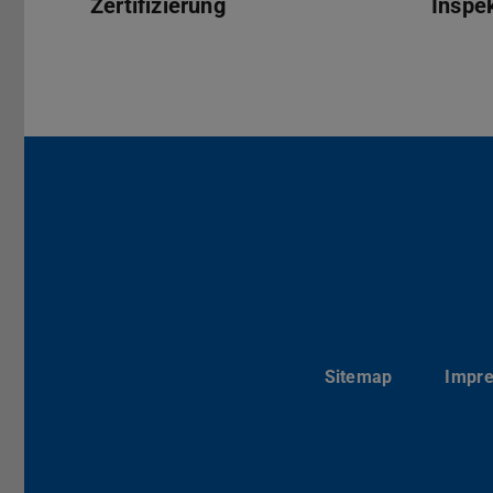
Zertifizierung
Inspe
Sitemap
Impr