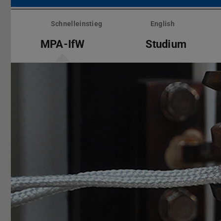
Menü
überspringen
Schnelleinstieg
English
MPA-IfW
Studium