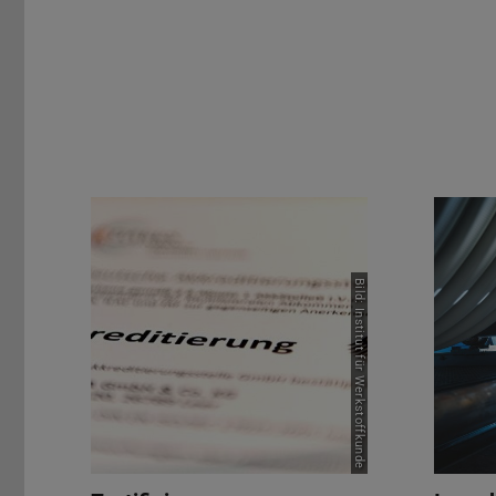
Bild: Institut für Werkstoffkunde