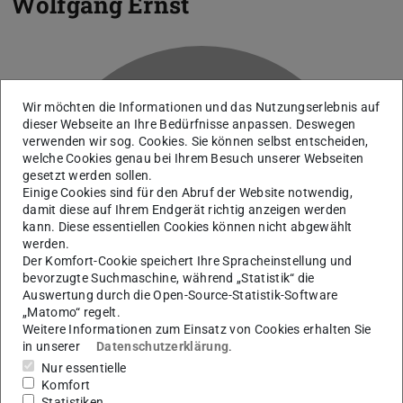
Wolfgang Ernst
Wir möchten die Informationen und das Nutzungserlebnis auf
dieser Webseite an Ihre Bedürfnisse anpassen. Deswegen
verwenden wir sog. Cookies. Sie können selbst entscheiden,
welche Cookies genau bei Ihrem Besuch unserer Webseiten
gesetzt werden sollen.
Einige Cookies sind für den Abruf der Website notwendig,
E
damit diese auf Ihrem Endgerät richtig anzeigen werden
kann. Diese essentiellen Cookies können nicht abgewählt
werden.
Der Komfort-Cookie speichert Ihre Spracheinstellung und
bevorzugte Suchmaschine, während „Statistik“ die
Auswertung durch die Open-Source-Statistik-Software
„Matomo“ regelt.
Weitere Informationen zum Einsatz von Cookies erhalten Sie
in unserer
Datenschutzerklärung
.
Nur essentielle
Komfort
Statistiken