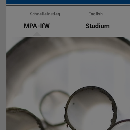
Menü
überspringen
Schnelleinstieg
English
MPA-IfW
Studium