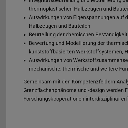
Integritätsbeurteilung und Modellierung d
thermoplastischen Halbzeugen und Bautei
Auswirkungen von Eigenspannungen auf di
Halbzeugen und Bauteilen
Beurteilung der chemischen Beständigkeit
Bewertung und Modellierung der thermisc
kunststoffbasierten Werkstoffsystemen, H
Auswirkungen von Werkstoffzusammensetz
mechanische, thermische und weitere Fun
Gemeinsam mit den Kompetenzfeldern Analyt
Grenzflächenphänome und -design werden 
Forschungskooperationen interdisziplinär erf