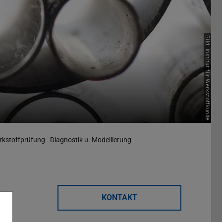
Bild: Institut für Werkstoffkunde
kstoffprüfung - Diagnostik u. Modellierung
KONTAKT