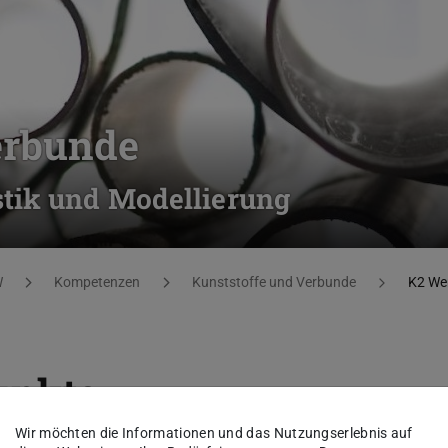
erbunde
tik und Modellierung
W
Kompetenzen
Kunststoffe und Verbunde
K2 Wer
unkte
Wir möchten die Informationen und das Nutzungserlebnis auf