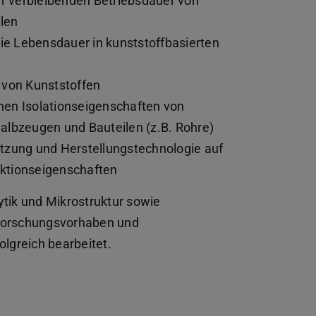
er verbleibenden Betriebsdauer von
len
e Lebensdauer in kunststoffbasierten
 von Kunststoffen
hen Isolationseigenschaften von
albzeugen und Bauteilen (z.B. Rohre)
ung und Herstellungstechnologie auf
ktionseigenschaften
ik und Mikrostruktur sowie
Forschungsvorhaben und
olgreich bearbeitet.