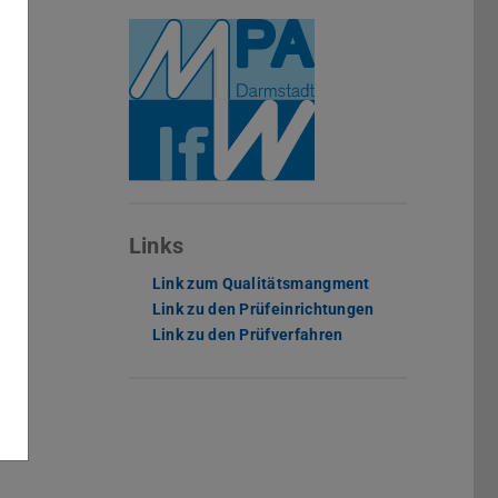
Links
Link zum Qualitätsmangment
Link zu den Prüfeinrichtungen
Link zu den Prüfverfahren